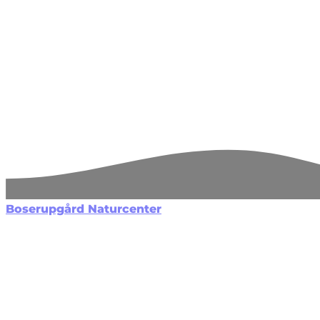
Boserupgård Naturcenter