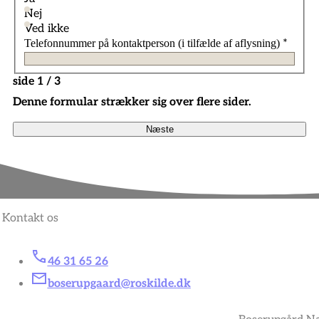
Nej
Ved ikke
Telefonnummer på kontaktperson (i tilfælde af aflysning)
*
side 1 / 3
Denne formular strækker sig over flere sider.
Næste
Kontakt os
46 31 65 26
boserupgaard@roskilde.dk