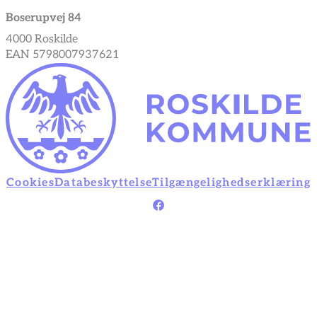
Boserupvej 84
4000 Roskilde
EAN 5798007937621
Cookies
Databeskyttelse
Tilgængelighedserklæring