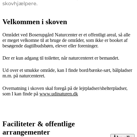
skovhjælpere.
Velkommen i skoven
Området ved Boserupgård Naturcenter er et offentligt areal, så alle
er meget velkomne til at bruge de områder, som ikke er booket af
besøgende dagtilbudsbørn, elever eller foreninger.
Der er kun adgang til toiletter, når naturcenteret er bemandet.
Ud over et smukke område, kan I finde bord/bænke-sæt, bålpladser
m.m. på naturcenteret.
Overnatning i skoven skal foregå på de lejrpladser/shelterpladser,
som I kan finde på
www.udinaturen.dk
Faciliteter & offentlige
arrangementer