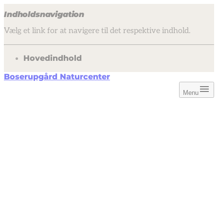
Indholdsnavigation
Vælg et link for at navigere til det respektive indhold.
gå til
Hovedindhold
Boserupgård Naturcenter
Menu