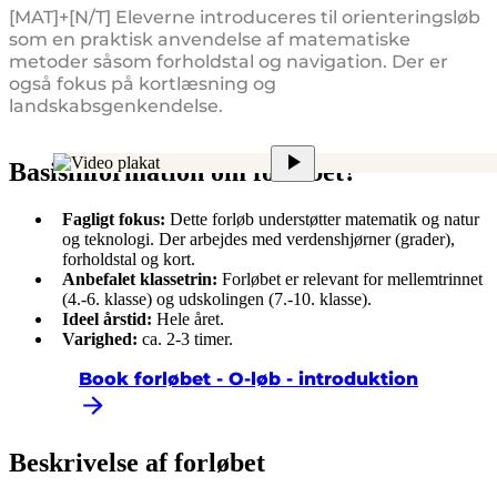
[MAT]+[N/T] Eleverne introduceres til orienteringsløb
som en praktisk anvendelse af matematiske
metoder såsom forholdstal og navigation. Der er
også fokus på kortlæsning og
landskabsgenkendelse.
Basisinformation om forløbet?
Fagligt fokus:
Dette forløb understøtter matematik og natur
og teknologi. Der arbejdes med verdenshjørner (grader),
forholdstal og kort.
Anbefalet klassetrin:
Forløbet er relevant for mellemtrinnet
(4.-6. klasse) og udskolingen (7.-10. klasse).
Ideel årstid:
Hele året.
Varighed:
ca. 2-3 timer.
Book forløbet - O-løb - introduktion
Beskrivelse af forløbet