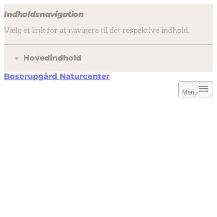
Indholdsnavigation
Vælg et link for at navigere til det respektive indhold.
gå til
Hovedindhold
Boserupgård Naturcenter
Menu