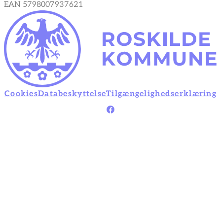
EAN 5798007937621
Cookies
Databeskyttelse
Tilgængelighedserklæring