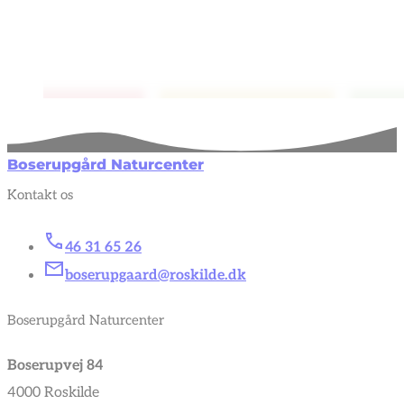
Boserupgård Naturcenter
Kontakt os
46 31 65 26
boserupgaard@roskilde.dk
Boserupgård Naturcenter
Boserupvej 84
4000 Roskilde