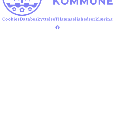
Cookies
Databeskyttelse
Tilgængelighedserklæring