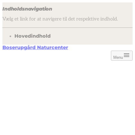
Indholdsnavigation
Vælg et link for at navigere til det respektive indhold.
gå til
Hovedindhold
Boserupgård Naturcenter
Menu