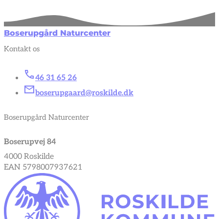
Boserupgård Naturcenter
Kontakt os
46 31 65 26
boserupgaard@roskilde.dk
Boserupgård Naturcenter
Boserupvej 84
4000 Roskilde
EAN 5798007937621