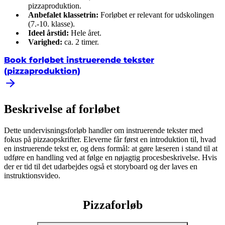
pizzaproduktion.
Anbefalet klassetrin:
Forløbet er relevant for udskolingen
(7.-10. klasse).
Ideel årstid:
Hele året.
Varighed:
ca. 2 timer.
Book forløbet instruerende tekster
(pizzaproduktion)
Beskrivelse af forløbet
Dette undervisningsforløb handler om instruerende tekster med
fokus på pizzaopskrifter. Eleverne får først en introduktion til, hvad
en instruerende tekst er, og dens formål: at gøre læseren i stand til at
udføre en handling ved at følge en nøjagtig procesbeskrivelse. Hvis
der er tid til det udarbejdes også et storyboard og der laves en
instruktionsvideo.
Pizzaforløb