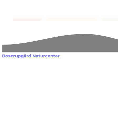
Boserupgård Naturcenter