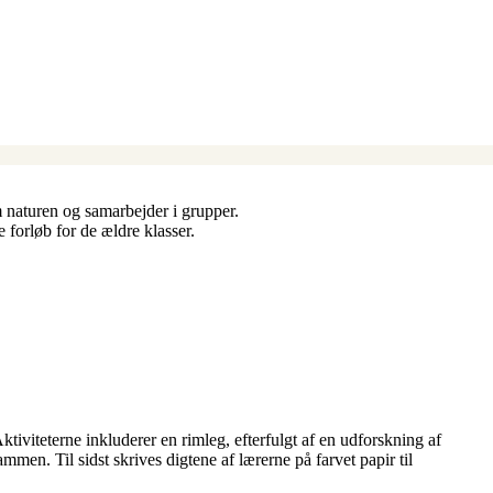
m naturen og samarbejder i grupper.
e forløb for de ældre klasser.
ktiviteterne inkluderer en rimleg, efterfulgt af en udforskning af
mmen. Til sidst skrives digtene af lærerne på farvet papir til